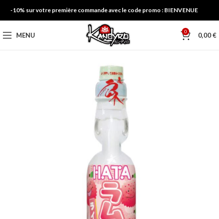
-10% sur votre première commande avec le code promo : BIENVENUE
0
MENU
0,00
€