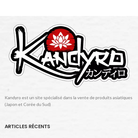
litchi
.
avec un total de 12 designs
disponible aléatoirement.
Kandyro est un site spécialisé dans la vente de produits asiatiques
(Japon et Corée du Sud)
ARTICLES RÉCENTS