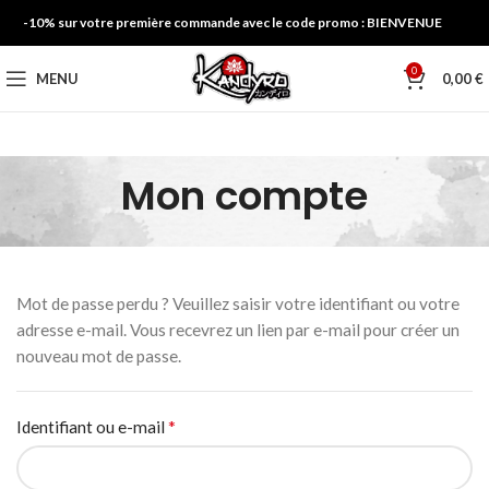
-10% sur votre première commande avec le code promo : BIENVENUE
0
MENU
0,00
€
Mon compte
Mot de passe perdu ? Veuillez saisir votre identifiant ou votre
adresse e-mail. Vous recevrez un lien par e-mail pour créer un
nouveau mot de passe.
*
Identifiant ou e-mail