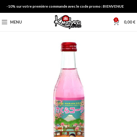
-10% sur votre première commande avec le code promo : BIENVENUE
0
MENU
0,00
€