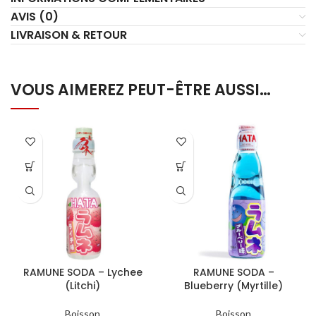
AVIS (0)
LIVRAISON & RETOUR
VOUS AIMEREZ PEUT-ÊTRE AUSSI…
RAMUNE SODA – Lychee
RAMUNE SODA –
(Litchi)
Blueberry (Myrtille)
Boisson
Boisson