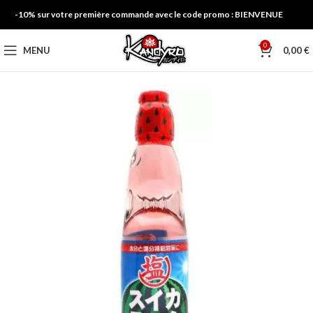
-10% sur votre première commande avec le code promo : BIENVENUE
0
MENU
0,00
€